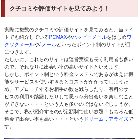
クチコミや評価サイトを見てみよう！
実際に複数のクチコミや評価サイトを見てみると、当サイ
トでも紹介している
PCMAX
や
ハッピーメール
をはじめ
ワ
クワクメール
や
Jメール
といったポイント制のサイトが目
につきます。
たしかに、これらのサイトは運営実績も長く利用者も多い
ので、それなりに出会い率の高いサイトといえます。
しかし、ポイント制という料金システムであるがゆえに機
能やサービスを使いすぎるとコストがかかってしまうた
め、アプローチするお相手の数を減らしたり、有料のサー
ビスの利用を躊躇したりして思う存分出会いを楽しむこと
ができない・・・という人も多いのではないでしょうか。
そこで、私が紹介するのが定額制で使い放題！もちろん低
料金で出会い率も高い・・・という
ドリームリアライズ
で
す。