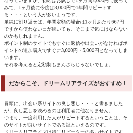
なっていますが、初めはお試しで1ヶ月間2,000円で使って
みて、1ヶ月後に今度は8,000円で1年間リピートす
る・・・という人が多いようです。
単純に割り返せば、年間定額の場合は1ヶ月あたり667円
ですから使わない日が続いても、そこまで気にはならない
のかもしれません。
ポイント制のサイトでもすぐに返信や出会いがなければポ
イントの追加購入ですぐに3,000円・5,000円となってしま
います。
それを考えると定額制もまんざらじゃないでしょ。
だからこそ、ドリームリアライズがおすすめ！
冒頭に、出会い系サイトの良し悪し・・・と書きました
が、良し悪しを決めるのは利用者に他なりません。
つまり、一度利用した人がリピートするということは、そ
のサイトが良いサイトである証といえるのです。
ドリームリアライズは特にリピーターの多いサイトです。