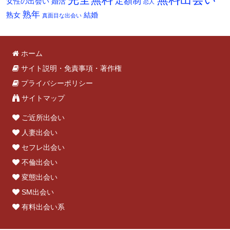
定額制
女性の出会い
婚活
恋人
熟年
熟女
結婚
真面目な出会い
ホーム
サイト説明・免責事項・著作権
プライバシーポリシー
サイトマップ
ご近所出会い
人妻出会い
セフレ出会い
不倫出会い
変態出会い
SM出会い
有料出会い系