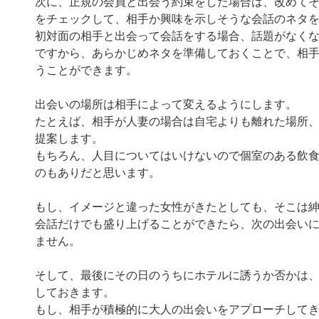
次に、正規の会員と出会う約束をした場合は、改めて
をチェックして、相手か興味を示しそうな会話のネタ
初対面の相手と出会って会話をする場合、話題がなく
ですから、あらかじめネタを準備しておくことで、相
うことができます。
出会いの場所は相手によって変えるようにします。
たとえば、相手が人妻の場合は自宅よりも離れた場所
提案します。
もちろん、人目についてはいけないので個室のある飲
のもありだと思います。
もし、イメージと違った女性がきたとしても、そこは
会話だけでも盛り上げることができたら、次の出会い
ません。
そして、最後にその日のうちにホテルに誘うか否かは
しておきます。
もし、相手が積極的に大人の出会いをアプローチして