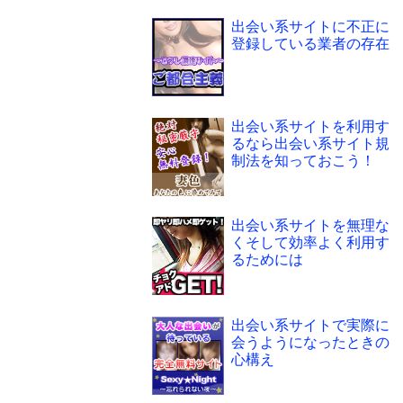
出会い系サイトに不正に
登録している業者の存在
出会い系サイトを利用す
るなら出会い系サイト規
制法を知っておこう！
出会い系サイトを無理な
くそして効率よく利用す
るためには
出会い系サイトで実際に
会うようになったときの
心構え