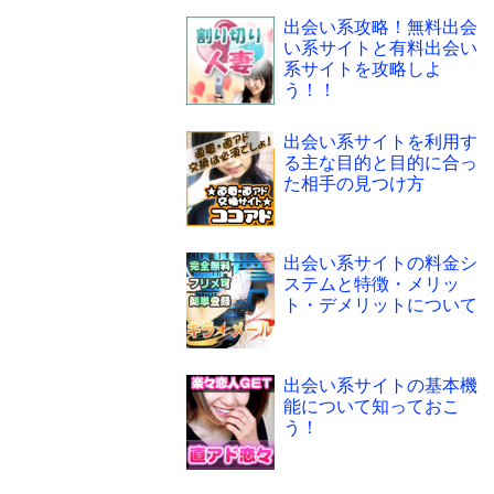
出会い系攻略！無料出会
い系サイトと有料出会い
系サイトを攻略しよ
う！！
出会い系サイトを利用す
る主な目的と目的に合っ
た相手の見つけ方
出会い系サイトの料金シ
ステムと特徴・メリッ
ト・デメリットについて
出会い系サイトの基本機
能について知っておこ
う！