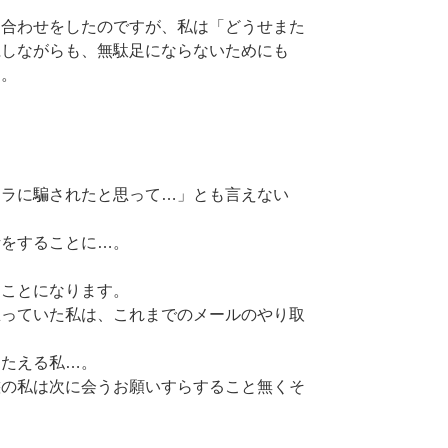
ち合わせをしたのですが、私は「どうせまた
胆しながらも、無駄足にならないためにも
す。
。
クラに騙されたと思って…」とも言えない
話をすることに…。
ることになります。
思っていた私は、これまでのメールのやり取
ろたえる私…。
態の私は次に会うお願いすらすること無くそ