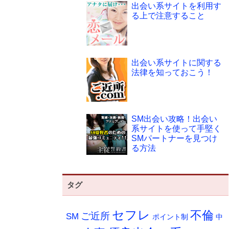
出会い系サイトを利用す
る上で注意すること
出会い系サイトに関する
法律を知っておこう！
SM出会い攻略！出会い
系サイトを使って手堅く
SMパートナーを見つけ
る方法
タグ
セフレ
不倫
ご近所
SM
ポイント制
中