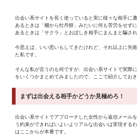
出会い系サイトを長く使っていると実に様々な相手に
あるときは「棚から牡丹餅」みたいに何も苦労をせず
あるときは「サクラ」とおぼしき相手にまんまと騙さ
今思えば、いい思いもしてきたけれど、それ以上に失
た私です。
そんな私が言うのも何ですが、出会い系サイトで実際
をいくつかまとめてみましたので、ここで紹介してお
まずは出会える相手かどうか見極めろ！
出会い系サイトでアプローチした女性から返信メール
う約束ができればいよいよリアルな出会いは実現する
はここからが本番です。