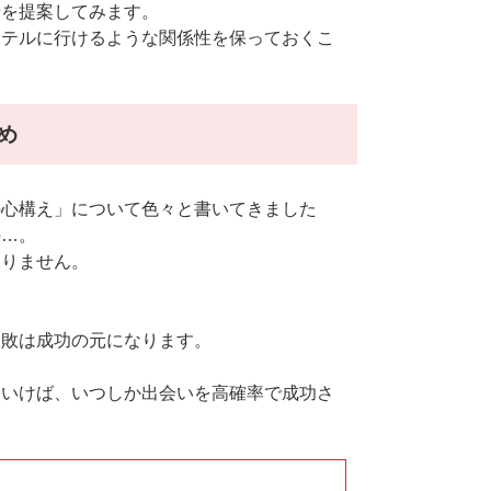
せを提案してみます。
ホテルに行けるような関係性を保っておくこ
め
の心構え」について色々と書いてきました
の…。
ありません。
失敗は成功の元になります。
ていけば、いつしか出会いを高確率で成功さ