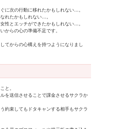
すぐに次の行動に移れたかもしれない…。
になれたかもしれない…。
の女性とエッチができたかもしれない…。
思いからの心の準備不足です。
をしてからの心構えを持つようになりまし
ること。
ールを送信させることで課金させるサクラか
会う約束してもドタキャンする相手もサクラ