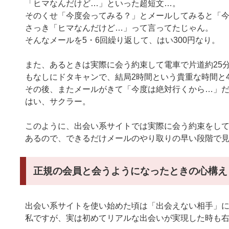
「ヒマなんだけど…」といった超短文…。
そのくせ「今度会ってみる？」とメールしてみると「
さっき「ヒマなんだけど…」って言ってたじゃん。
そんなメールを5・6回繰り返して、はい300円なり。
また、あるときは実際に会う約束して電車で片道約25
もなしにドタキャンで、結局2時間という貴重な時間と4
その後、またメールがきて「今度は絶対行くから…」
はい、サクラー。
このように、出会い系サイトでは実際に会う約束をし
あるので、できるだけメールのやり取りの早い段階で
正規の会員と会うようになったときの心構え
出会い系サイトを使い始めた頃は「出会えない相手」
私ですが、実は初めてリアルな出会いが実現した時も