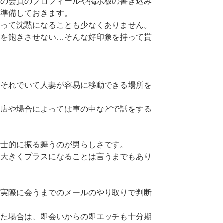
その会員のプロフィールや掲示板の書き込み
を準備しておきます。
なって沈黙になることも少なくありません。
手を飽きさせない…そんな好印象を持って貰
、それでいて人妻が容易に移動できる場所を
食店や場合によっては車の中などで話をする
紳士的に振る舞うのが男らしさです。
に大きくプラスになることは言うまでもあり
、実際に会うまでのメールのやり取りで判断
きた場合は、即会いからの即エッチも十分期