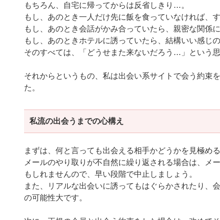
もちろん、自宅に帰ってからは反省しきり…。
もし、あのとき一人だけ先に飯を食っていなければ、
もし、あのとき会話がかみ合っていたら、親密な関係
もし、あのときホテルに誘っていたら、結構いい感じ
そのすべては、「どうせまた来ないだろう…」という
それからというもの、私は出会い系サイトで会う約束
た。
私流の出会うまでの心構え
まずは、何と言っても出会える相手かどうかを見極め
メールのやり取りが不自然に繰り返される場合は、メ
もしれませんので、早い段階で中止しましょう。
また、リアルな出会いに誘ってもはぐらかされたり、
の可能性大です。