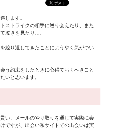
遭遇します。
にドストライクの相手に巡り会えたり、また
れて泣きを見たり…。
敗を繰り返してきたことにようやく気がつい
に会う約束をしたときに心得ておくべきこと
きたいと思います。
を貰い、メールのやり取りを通じて実際に会
わけですが、出会い系サイトでの出会いは実