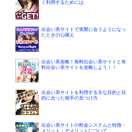
く利用するためには
出会い系サイトで実際に会うようになっ
たときの心構え
出会い系攻略！無料出会い系サイトと有
料出会い系サイトを攻略しよう！！
出会い系サイトを利用する主な目的と目
的に合った相手の見つけ方
出会い系サイトの料金システムと特徴・
メリット・デメリットについて