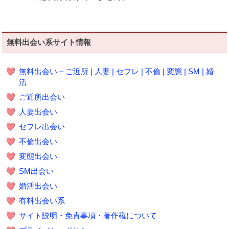
無料出会い系サイト情報
無料出会い – ご近所 | 人妻 | セフレ | 不倫 | 変態 | SM | 婚
活
ご近所出会い
人妻出会い
セフレ出会い
不倫出会い
変態出会い
SM出会い
婚活出会い
有料出会い系
サイト説明・免責事項・著作権について