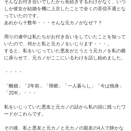
そんなお付き合いでしたから長続きするわけがなく、いつ
しか彼女が結婚を機に上京したことで全くの音信不通とな
っていたのです。
あれから十数年・・・そんな元カノがなぜ？？
周りの連中は私たちがお付き合いをしていたことを知って
いたので、何かと私と元カノをいじります・・・。
すると、私をいじっていた悪友がとうとう元カノを私の横
に座らせて、元カノがここにいるわけを話し始めました。
・・・・
「離婚」「2年前」「帰郷」「一人暮らし」「今は独身」
「2DK」・・・
私をいじっていた悪友と元カノの話から私の頭に残ったワ
ードがこれらです。
その後、私と悪友と元カノと元カノの親友の4人で静かな