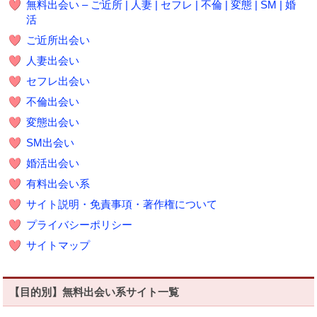
無料出会い – ご近所 | 人妻 | セフレ | 不倫 | 変態 | SM | 婚
活
ご近所出会い
人妻出会い
セフレ出会い
不倫出会い
変態出会い
SM出会い
婚活出会い
有料出会い系
サイト説明・免責事項・著作権について
プライバシーポリシー
サイトマップ
【目的別】無料出会い系サイト一覧