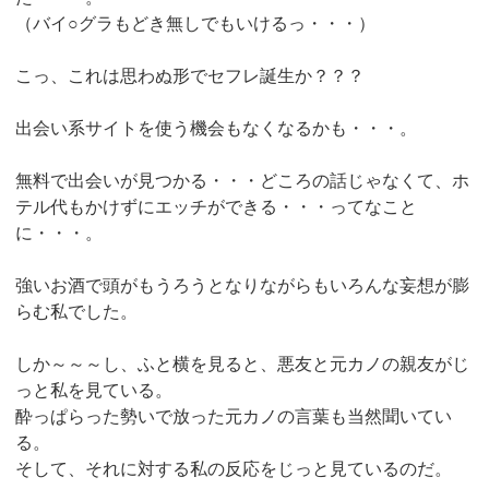
（バイ○グラもどき無しでもいけるっ・・・）
こっ、これは思わぬ形でセフレ誕生か？？？
出会い系サイトを使う機会もなくなるかも・・・。
無料で出会いが見つかる・・・どころの話じゃなくて、ホ
テル代もかけずにエッチができる・・・ってなこと
に・・・。
強いお酒で頭がもうろうとなりながらもいろんな妄想が膨
らむ私でした。
しか～～～し、ふと横を見ると、悪友と元カノの親友がじ
っと私を見ている。
酔っぱらった勢いで放った元カノの言葉も当然聞いてい
る。
そして、それに対する私の反応をじっと見ているのだ。