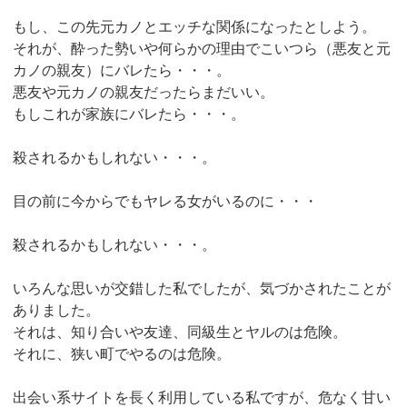
もし、この先元カノとエッチな関係になったとしよう。
それが、酔った勢いや何らかの理由でこいつら（悪友と元
カノの親友）にバレたら・・・。
悪友や元カノの親友だったらまだいい。
もしこれが家族にバレたら・・・。
殺されるかもしれない・・・。
目の前に今からでもヤレる女がいるのに・・・
殺されるかもしれない・・・。
いろんな思いが交錯した私でしたが、気づかされたことが
ありました。
それは、知り合いや友達、同級生とヤルのは危険。
それに、狭い町でやるのは危険。
出会い系サイトを長く利用している私ですが、危なく甘い