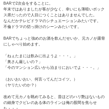
BARで2次会をすることに。
年末ではありましたが客が少なく、幸いにも薄暗いボック
ス席だったので人目につくことはありませんでした。
なんだかテレビドラマのシチュエーションみたいです。
不倫ドラマの切っ掛けのシーンみたいです。
BARでちょっと強めのお酒を飲んだせいか、元カノが露骨
にしゃべり始めます。
「ねぇたまには飲みに出ようよ・・・。」
「奥さん厳しいの？」
「今のマンション広いから泊まりにおいでよ・・・。」
（おいおいおい、何言ってんだコイツ。）
（ヤリたいのか？）
改めて元カノを眺めてみると、昔ほどのハリ艶はないもの
の細身でクビレのある体のラインは俺の股間を焦らせ
た・・・。